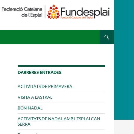
 ESPLAI
FORMACIÓ
SUPORT TERCER SECTOR
DARRERES ENTRADES
ACTIVITATS DE PRIMAVERA
VISITA A L’ASTRAL
BON NADAL
ACTIVITATS DE NADAL AMB L’ESPLAI CAN
SERRA
·LABORA
Fes voluntariat