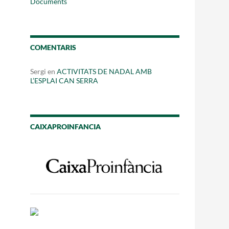
Documents
Fes un donatiu
Treballa amb nosaltres
COMENTARIS
Sergi
en
ACTIVITATS DE NADAL AMB
L’ESPLAI CAN SERRA
CAIXAPROINFANCIA