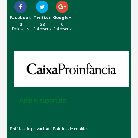
Facebook
Twitter
Google+
0
28
0
Followers
Followers
Followers
Amb el suport de:
Política de privacitat
|
Política de cookies