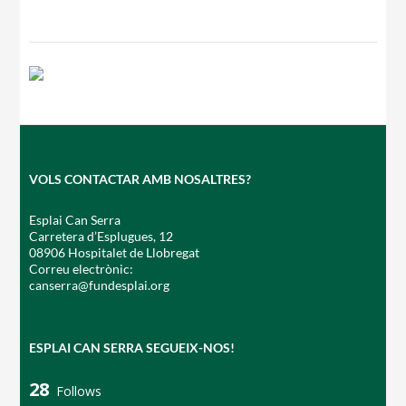
VOLS CONTACTAR AMB NOSALTRES?
Esplai Can Serra
Carretera d’Esplugues, 12
08906 Hospitalet de Llobregat
Correu electrònic:
canserra@fundesplai.org
ESPLAI CAN SERRA SEGUEIX-NOS!
28
Follows