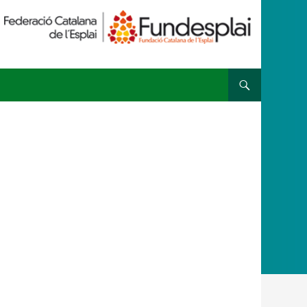
 ESPLAI
FORMACIÓ
SUPORT TERCER SECTOR
·LABORA
Fes voluntariat